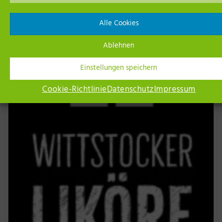
Alle Cookies
Unsere Netzwerk-Partner
Ablehnen
Einstellungen speichern
Cookie-Richtlinie
Datenschutz
Impressum