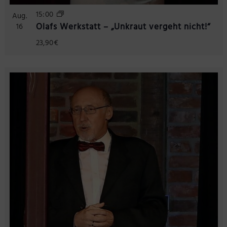
15:00
Aug.
Olafs Werkstatt – „Unkraut vergeht nicht!“
16
23,90€