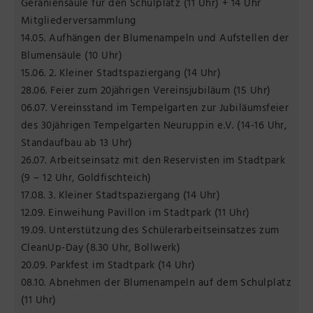
Geraniensäule für den Schulplatz (11 Uhr) + 14 Uhr
Mitgliederversammlung
14.05. Aufhängen der Blumenampeln und Aufstellen der
Blumensäule (10 Uhr)
15.06. 2. Kleiner Stadtspaziergang (14 Uhr)
28.06. Feier zum 20jährigen Vereinsjubiläum (15 Uhr)
06.07. Vereinsstand im Tempelgarten zur Jubiläumsfeier
des 30jährigen Tempelgarten Neuruppin e.V. (14-16 Uhr,
Standaufbau ab 13 Uhr)
26.07. Arbeitseinsatz mit den Reservisten im Stadtpark
(9 – 12 Uhr, Goldfischteich)
17.08. 3. Kleiner Stadtspaziergang (14 Uhr)
12.09. Einweihung Pavillon im Stadtpark (11 Uhr)
19.09. Unterstützung des Schülerarbeitseinsatzes zum
CleanUp-Day (8.30 Uhr, Bollwerk)
20.09. Parkfest im Stadtpark (14 Uhr)
08.10. Abnehmen der Blumenampeln auf dem Schulplatz
(11 Uhr)