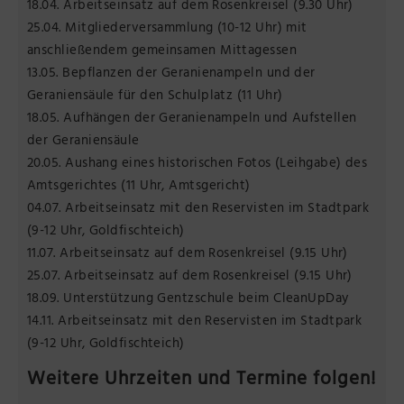
18.04. Arbeitseinsatz auf dem Rosenkreisel (9.30 Uhr)
25.04. Mitgliederversammlung (10-12 Uhr) mit
anschließendem gemeinsamen Mittagessen
13.05. Bepflanzen der Geranienampeln und der
Geraniensäule für den Schulplatz (11 Uhr)
18.05. Aufhängen der Geranienampeln und Aufstellen
der Geraniensäule
20.05. Aushang eines historischen Fotos (Leihgabe) des
Amtsgerichtes (11 Uhr, Amtsgericht)
04.07. Arbeitseinsatz mit den Reservisten im Stadtpark
(9-12 Uhr, Goldfischteich)
11.07. Arbeitseinsatz auf dem Rosenkreisel (9.15 Uhr)
25.07. Arbeitseinsatz auf dem Rosenkreisel (9.15 Uhr)
18.09. Unterstützung Gentzschule beim CleanUpDay
14.11. Arbeitseinsatz mit den Reservisten im Stadtpark
(9-12 Uhr, Goldfischteich)
Weitere Uhrzeiten und Termine folgen!