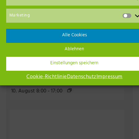
Marketing
Alle Cookies
Ablehnen
Einstellungen speichern
Kunst unterwegs – Kunst entdecken beim
Cookie-Richtlinie
Datenschutz
Impressum
Spaziergang
10. August 8:00
-
17:00