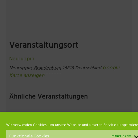
Veranstaltungsort
Neuruppin
Google
Neuruppin
,
Brandenburg
16816
Deutschland
Karte anzeigen
Ähnliche Veranstaltungen
Wir verwenden Cookies, um unsere Website und unseren Service zu optimiere
Funktionale Cookies
Immer aktiv