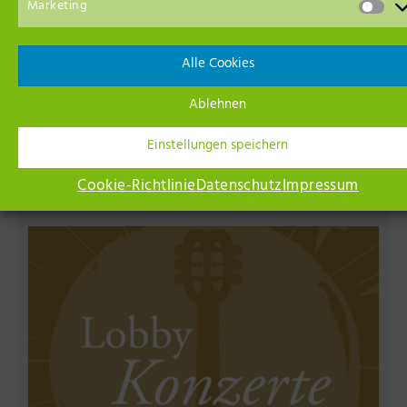
Marketing
Alle Cookies
Ablehnen
Wechselausstellung im Museum Neuruppin
Einstellungen speichern
6. August 11:00
Cookie-Richtlinie
Datenschutz
Impressum