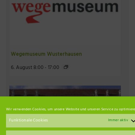
Wegemuseum Wusterhausen
6. August 8:00
-
17:00
Wir verwenden Cookies, um unsere Website und unseren Service zu optimiere
Funktionale Cookies
Immer aktiv