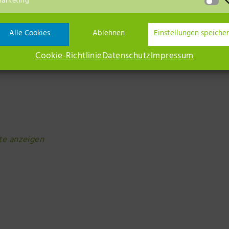
arketing
Alle Cookies
Ablehnen
Einstellungen speiche
Cookie-Richtlinie
Datenschutz
Impressum
te anzeigen