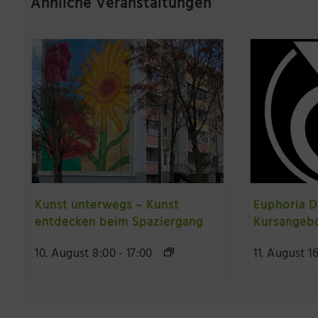
Ähnliche Veranstaltungen
Kunst unterwegs – Kunst
Euphoria D
entdecken beim Spaziergang
Kursangeb
10. August 8:00
-
17:00
11. August 1