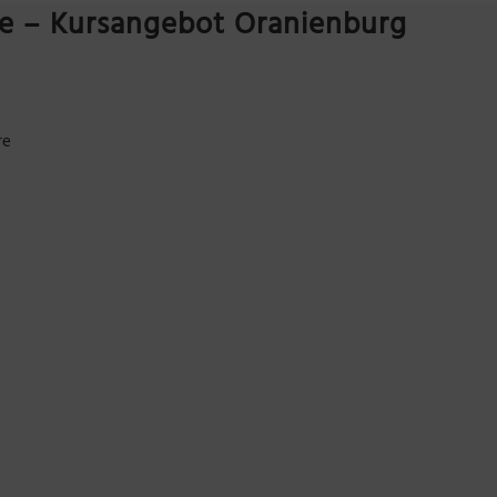
e – Kursangebot Oranienburg
re