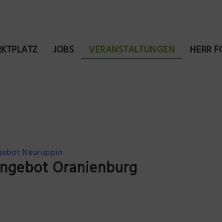
KTPLATZ
JOBS
VERANSTALTUNGEN
HERR 
gebot Neuruppin
angebot Oranienburg