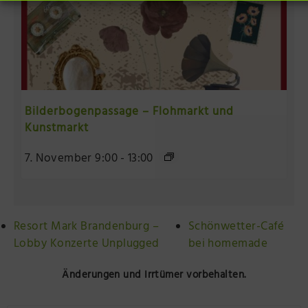
Bilderbogenpassage – Flohmarkt und
Kunstmarkt
7. November 9:00
-
13:00
Resort Mark Brandenburg –
Schönwetter-Café
Lobby Konzerte Unplugged
bei homemade
Änderungen und Irrtümer vorbehalten.