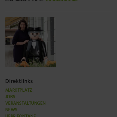
Kontaktformular
oder nutzen Sie unser
Direktlinks
MARKTPLATZ
JOBS
VERANSTALTUNGEN
NEWS
HERR FONTANE