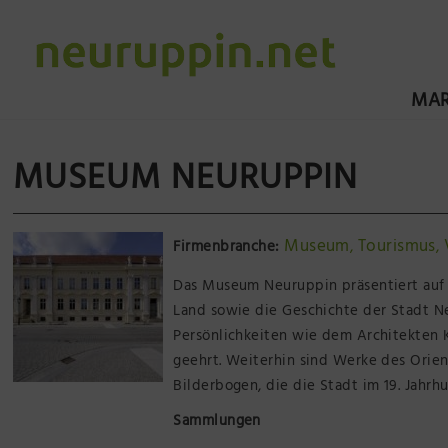
MAR
MUSEUM NEURUPPIN
Museum
Tourismus
Firmenbranche:
,
,
Das Museum Neuruppin präsentiert auf 
Land sowie die Geschichte der Stadt N
Persönlichkeiten wie dem Architekten 
geehrt. Weiterhin sind Werke des Orie
Bilderbogen, die die Stadt im 19. Jahr
Sammlungen