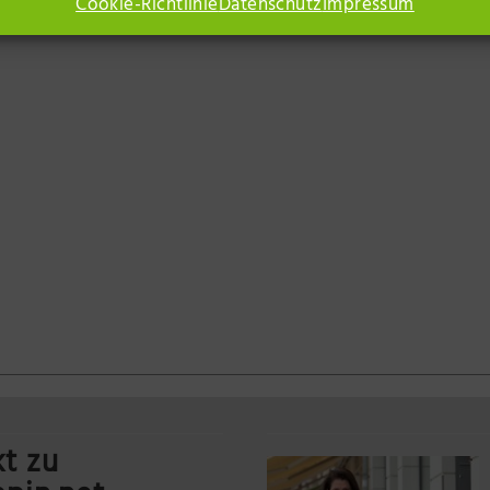
Cookie-Richtlinie
Datenschutz
Impressum
t zu