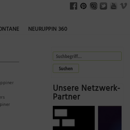
FONTANE
NEURUPPIN 360
Suchen
uppiner
Unsere Netzwerk-
Partner
ers
piner